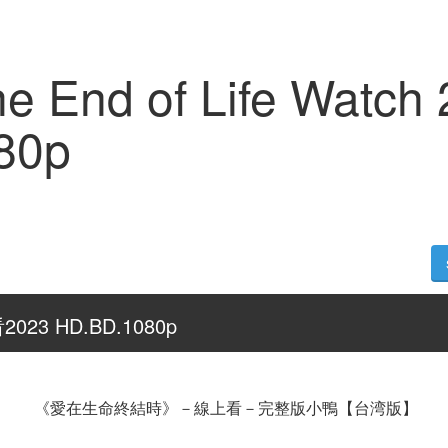
he End of Life Watch
80p
3 HD.BD.1080p
 《愛在生命終結時》－線上看－完整版小鴨【台湾版】