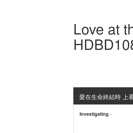
Love at t
HDBD10
愛在生命終結時 上看202
Investigating
-