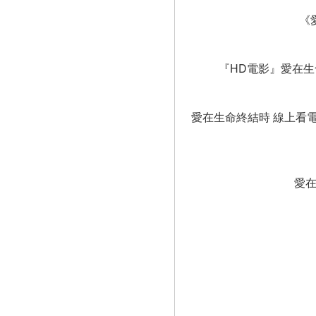
《
『HD電影』愛在生命終
愛在生命終結時 線上看
愛在