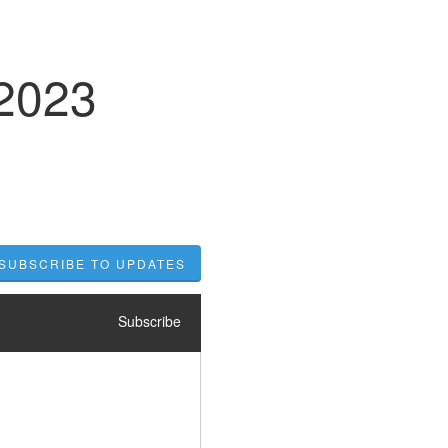
 2023
SUBSCRIBE TO UPDATES
Subscribe