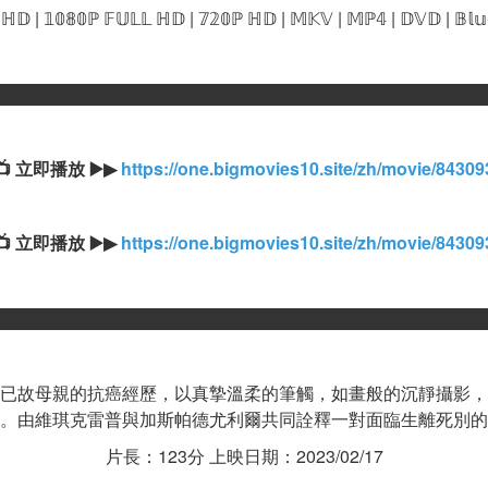
ℍ𝔻 | 𝟙𝟘𝟠𝟘ℙ 𝔽𝕌𝕃𝕃 ℍ𝔻 | 𝟟𝟚𝟘ℙ ℍ𝔻 | 𝕄𝕂𝕍 | 𝕄ℙ𝟜 | 𝔻𝕍𝔻 | 𝔹𝕝
████████████████████████████████████████
📺 立即播放 ▶️▶ 
https://one.bigmovies10.site/zh/movie/84309
📺 立即播放 ▶️▶
 https://one.bigmovies10.site/zh/movie/84309
████████████████████████████████████████
已故母親的抗癌經歷，以真摯溫柔的筆觸，如畫般的沉靜攝影，
。由維琪克雷普與加斯帕德尤利爾共同詮釋一對面臨生離死別的
片長：123分 上映日期：2023/02/17